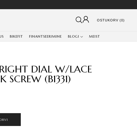
OSTUKORV (0)
US
BIKEFIT
FINANTSEERIMINE
BLOGI
MEIST
 RIGHT DIAL W/LACE
K SCREW (B1331)
ORVI