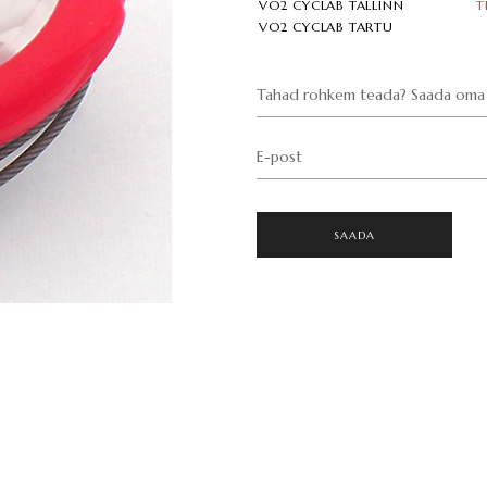
VO2 CYCLAB TALLINN
T
VO2 CYCLAB TARTU
Tahad rohkem teada? Saada oma 
E-post
SAADA