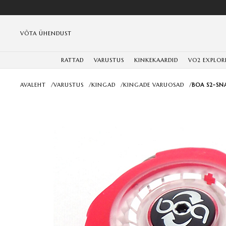
VÕTA ÜHENDUST
RATTAD
VARUSTUS
KINKEKAARDID
VO2 EXPLOR
AVALEHT
/
VARUSTUS
/
KINGAD
/
KINGADE VARUOSAD
/
BOA S2-SNA