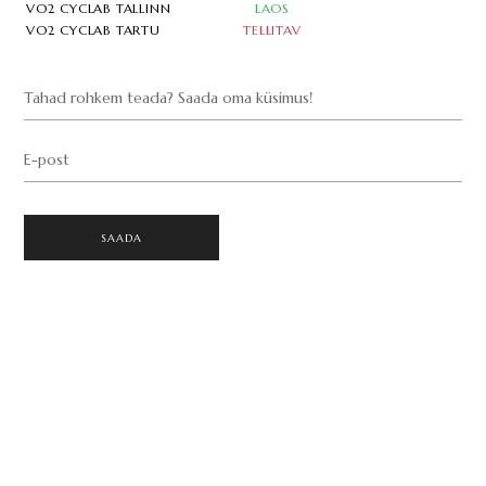
VO2 CYCLAB TALLINN
LAOS
VO2 CYCLAB TARTU
TELLITAV
Tahad rohkem teada? Saada oma küsimus!
E-post
SAADA