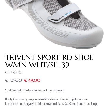
TRIVENT SPORT RD SHOE
WMN WHT/SIL 39
610E-9639
€ 125.00
€ 49.00
Spetsiaalselt naistele mõeldud triatloniking.
Body Geometry ergonoomiline disain. Kerge ja jäik nailon-
komposiit materjalist tald, jäikuse indeks 6.0. Kannal suur aas kinga