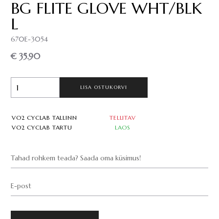
BG FLITE GLOVE WHT/BLK
L
670E-3054
€ 35.90
LISA OSTUKORVI
VO2 CYCLAB TALLINN
TELLITAV
VO2 CYCLAB TARTU
LAOS
Tahad rohkem teada? Saada oma küsimus!
E-post