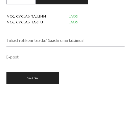
VO2 CYCLAB TALLINN
LAOS
VO2 CYCLAB TARTU
LAOS
Tahad rohkem teada? Saada oma küsimus!
E-post
SAADA