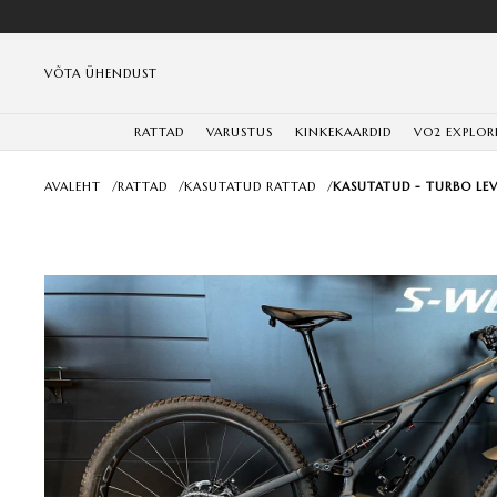
VÕTA ÜHENDUST
RATTAD
VARUSTUS
KINKEKAARDID
VO2 EXPLOR
AVALEHT
/
RATTAD
/
KASUTATUD RATTAD
/
KASUTATUD - TURBO L