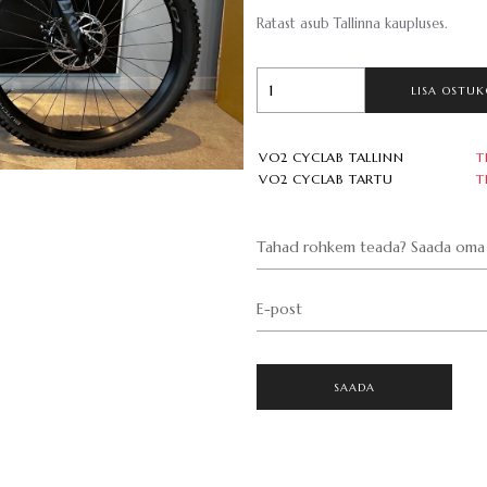
Ratast asub Tallinna kaupluses.
LISA OSTUK
VO2 CYCLAB TALLINN
T
VO2 CYCLAB TARTU
T
Tahad rohkem teada? Saada oma 
E-post
SAADA