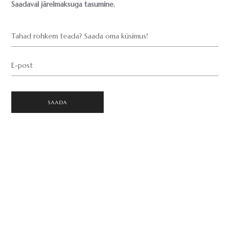
Saadaval järelmaksuga tasumine.
Tahad rohkem teada? Saada oma küsimus!
E-post
SAADA