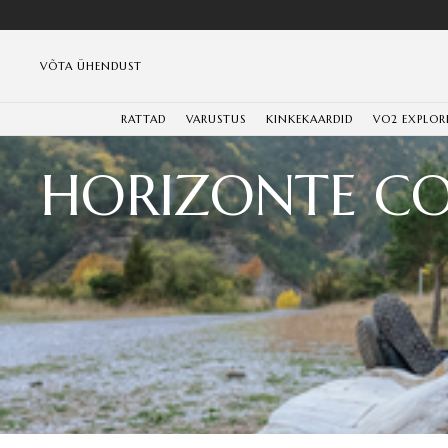
VÕTA ÜHENDUST
RATTAD
VARUSTUS
KINKEKAARDID
VO2 EXPLOR
HORIZONTE CO