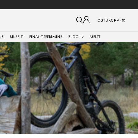
OSTUKORV (0)
US
BIKEFIT
FINANTSEERIMINE
BLOGI
MEIST