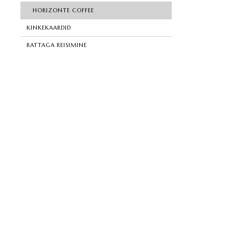
HORIZONTE COFFEE
KINKEKAARDID
RATTAGA REISIMINE