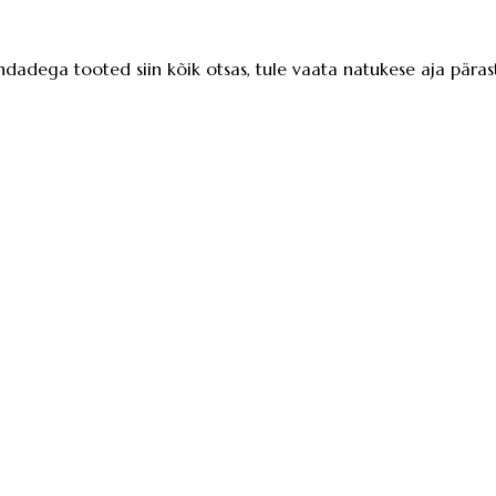
ndadega tooted siin kõik otsas, tule vaata natukese aja pärast