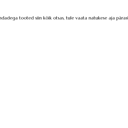
ndadega tooted siin kõik otsas, tule vaata natukese aja pärast