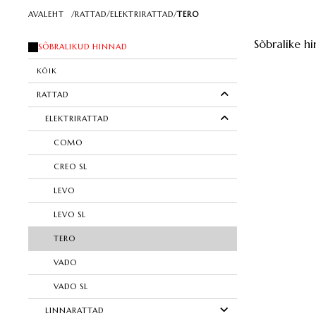
AVALEHT
/
RATTAD
/
ELEKTRIRATTAD
/
TERO
Sõbralike hi
SÕBRALIKUD HINNAD
KÕIK
RATTAD
ELEKTRIRATTAD
COMO
CREO SL
LEVO
LEVO SL
TERO
VADO
VADO SL
LINNARATTAD