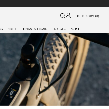
OSTUKORV (0)
US
BIKEFIT
FINANTSEERIMINE
BLOGI
MEIST