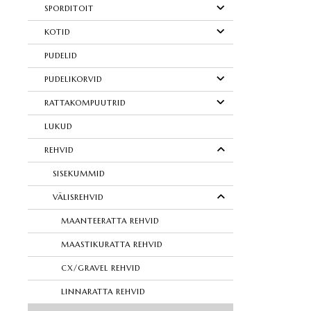
SPORDITOIT
KOTID
PUDELID
PUDELIKORVID
RATTAKOMPUUTRID
LUKUD
REHVID
SISEKUMMID
VÄLISREHVID
MAANTEERATTA REHVID
MAASTIKURATTA REHVID
CX/GRAVEL REHVID
LINNARATTA REHVID