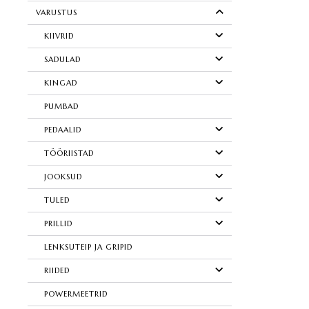
VARUSTUS
KIIVRID
SADULAD
KINGAD
PUMBAD
PEDAALID
TÖÖRIISTAD
JOOKSUD
TULED
PRILLID
LENKSUTEIP JA GRIPID
RIIDED
POWERMEETRID