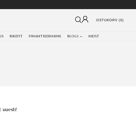
OSTUKORV (0)
US
BIKEFIT
FINANTSEERIMINE
BLOGI
MEIST
 uuesti!