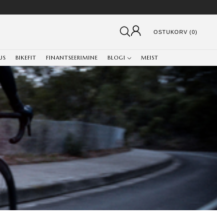
OSTUKORV (0)
US
BIKEFIT
FINANTSEERIMINE
BLOGI
MEIST