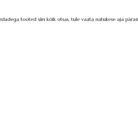
ndadega tooted siin kõik otsas, tule vaata natukese aja pärast