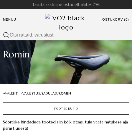
Tasuta saatmine ostudelt alates 75€
MENÜÜ
OSTUKORV (0)
Romin
AVALEHT
/
VARUSTUS
SADULAD
ROMIN
/
/
TOOTEGRUPID
Sõbralike hindadega tooted siin kõik otsas, tule vaata natukese aja
pärast uuesti!