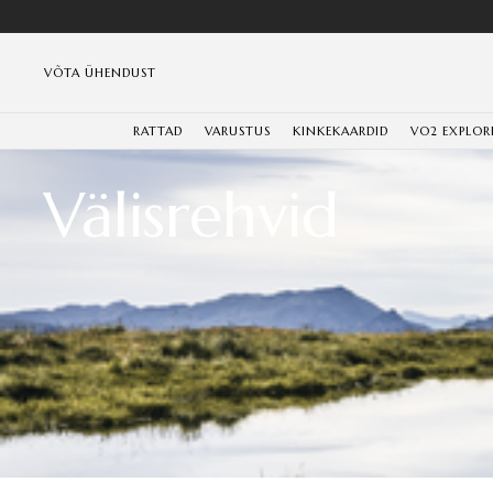
VÕTA ÜHENDUST
RATTAD
VARUSTUS
KINKEKAARDID
VO2 EXPLOR
Välisrehvid