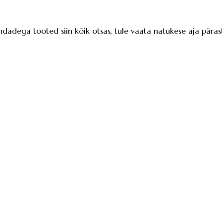
ndadega tooted siin kõik otsas, tule vaata natukese aja pärast