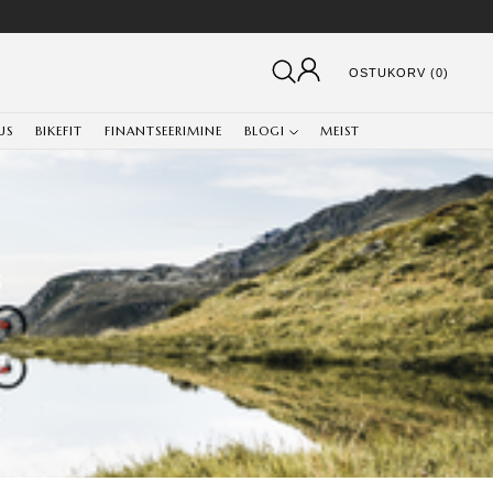
OSTUKORV (0)
US
BIKEFIT
FINANTSEERIMINE
BLOGI
MEIST