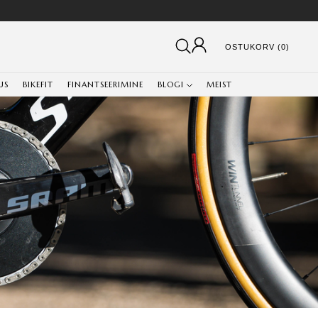
OSTUKORV (0)
US
BIKEFIT
FINANTSEERIMINE
BLOGI
MEIST