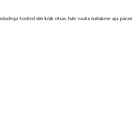
ndadega tooted siin kõik otsas, tule vaata natukese aja pärast