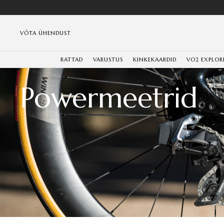
VÕTA ÜHENDUST
RATTAD
VARUSTUS
KINKEKAARDID
VO2 EXPLOR
Powermeetrid