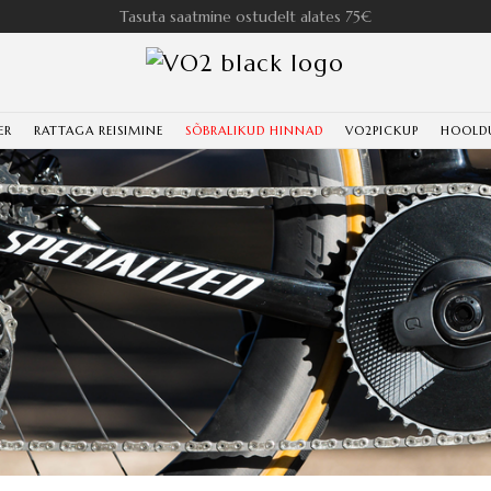
Tasuta saatmine ostudelt alates 75€
ER
RATTAGA REISIMINE
SÕBRALIKUD HINNAD
VO2PICKUP
HOOLD