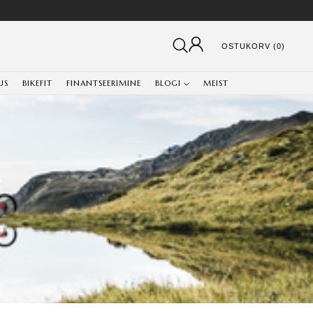
OSTUKORV (0)
US
BIKEFIT
FINANTSEERIMINE
BLOGI
MEIST