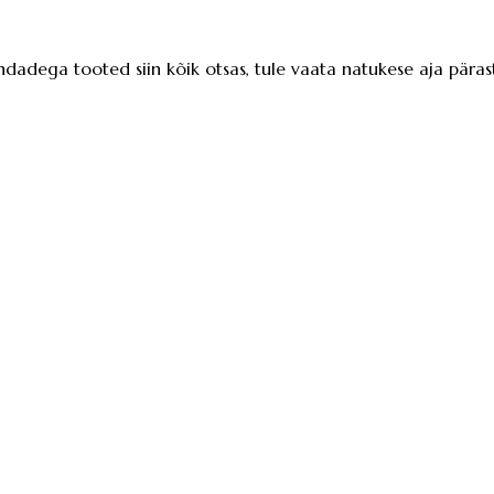
ndadega tooted siin kõik otsas, tule vaata natukese aja pärast