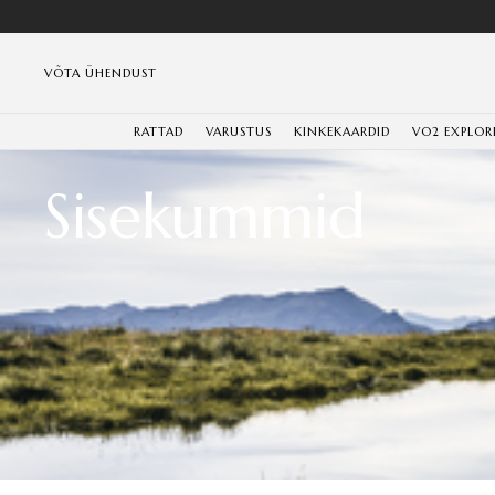
VÕTA ÜHENDUST
RATTAD
VARUSTUS
KINKEKAARDID
VO2 EXPLOR
Sisekummid