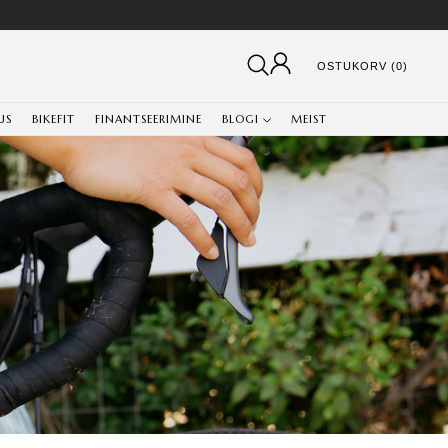
OSTUKORV (0)
US
BIKEFIT
FINANTSEERIMINE
BLOGI
MEIST