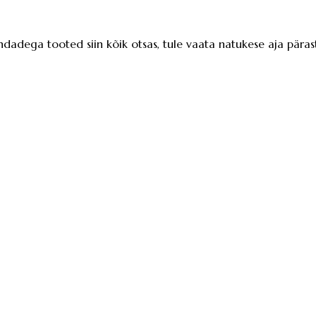
ndadega tooted siin kõik otsas, tule vaata natukese aja pärast