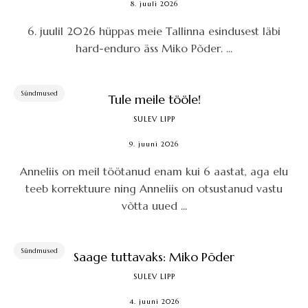
8. juuli 2026
6. juulil 2026 hüppas meie Tallinna esindusest läbi
hard-enduro äss Miko Põder. ...
Sündmused
Tule meile tööle!
SULEV LIPP
9. juuni 2026
Anneliis on meil töötanud enam kui 6 aastat, aga elu
teeb korrektuure ning Anneliis on otsustanud vastu
võtta uued ...
Sündmused
Saage tuttavaks: Miko Põder
SULEV LIPP
4. juuni 2026