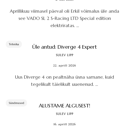
Aprillikuu viimasel päeval oli Erkil võimalus üle anda
see VADO SL 2 S-Racing LTD Special edition
elektriratas. ...
Tehnika
Üle antud: Diverge 4 Expert
SULEV LIPP
22. aprill 2026
Uus Diverge 4 on pealtnäha üsna sarnane, kuid
tegelikult täielikult uuenenud. ...
Sündmused
ALUSTAME ALGUSEST!
SULEV LIPP
16. aprill 2026