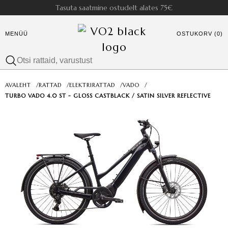
Tasuta saatmine ostudelt alates 75€
MENÜÜ
OSTUKORV (0)
AVALEHT
/
RATTAD
/
ELEKTRIRATTAD
/
VADO
/
TURBO VADO 4.0 ST - GLOSS CASTBLACK / SATIN SILVER REFLECTIVE