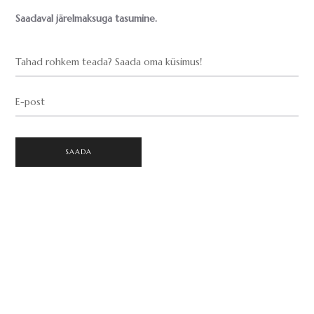
Saadaval järelmaksuga tasumine.
Tahad rohkem teada? Saada oma küsimus!
E-post
SAADA