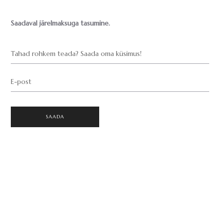
Saadaval järelmaksuga tasumine.
Tahad rohkem teada? Saada oma küsimus!
E-post
SAADA