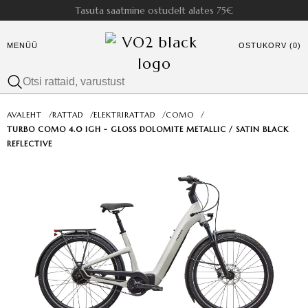
Tasuta saatmine ostudelt alates 75€
MENÜÜ
OSTUKORV (0)
AVALEHT
/
RATTAD
/
ELEKTRIRATTAD
/
COMO
/
TURBO COMO 4.0 IGH - GLOSS DOLOMITE METALLIC / SATIN BLACK
REFLECTIVE