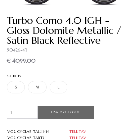
Turbo Como 4.0 IGH -
Gloss Dolomite Metallic /
Satin Black Reflective
90426-43
€ 4099.00
SUURUS
S
M
L
LISA OSTUKORVI
VO2 CYCLAB TALLINN
TELLITAV
VO2 CYCLAB TARTU
TELLITAV