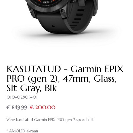
KASUTATUD - Garmin EPIX
PRO (gen 2), 47mm, Glass,
Slt Gray, Blk
010-02803-01
€ 849.99
€ 200.00
Vähe kasutatud Garmin EPIX PRO gen 2 spordikell.
* AMOLED ekraan