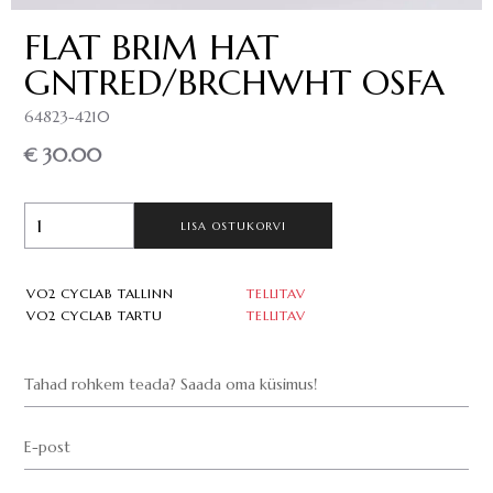
FLAT BRIM HAT
GNTRED/BRCHWHT OSFA
64823-4210
€ 30.00
LISA OSTUKORVI
VO2 CYCLAB TALLINN
TELLITAV
VO2 CYCLAB TARTU
TELLITAV
Tahad rohkem teada? Saada oma küsimus!
E-post