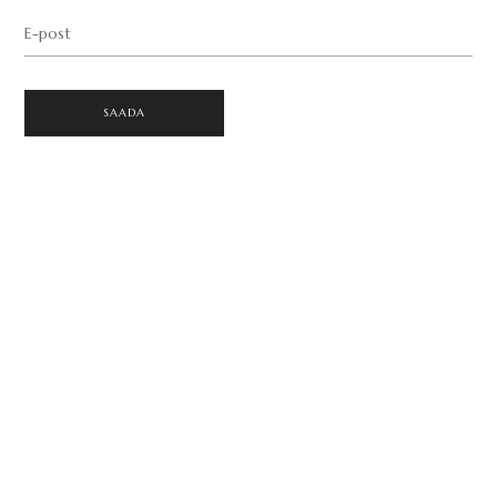
E-post
SAADA