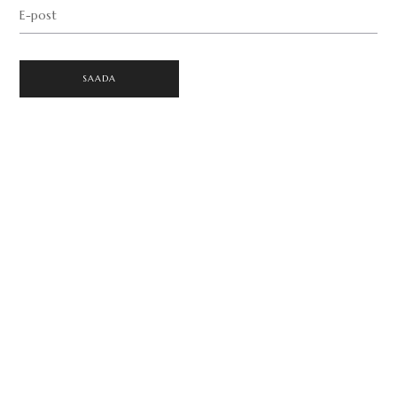
E-post
SAADA