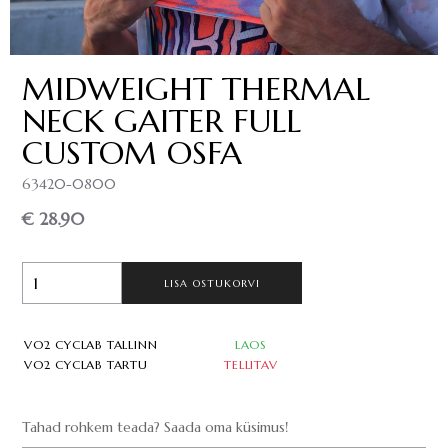
MIDWEIGHT THERMAL
NECK GAITER FULL
CUSTOM OSFA
63420-0800
€ 28.90
LISA OSTUKORVI
VO2 CYCLAB TALLINN
LAOS
VO2 CYCLAB TARTU
TELLITAV
Tahad rohkem teada? Saada oma küsimus!