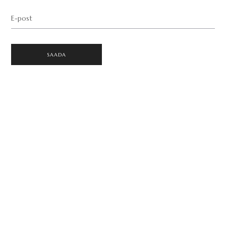
E-post
SAADA