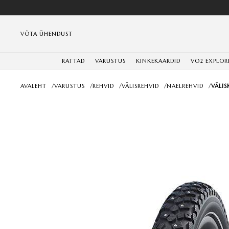
VÕTA ÜHENDUST
RATTAD
VARUSTUS
KINKEKAARDID
VO2 EXPLOR
AVALEHT
/
VARUSTUS
/
REHVID
/
VÄLISREHVID
/
NAELREHVID
/
VÄLI