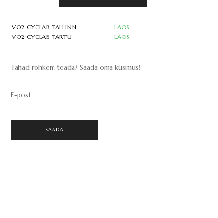
VO2 CYCLAB TALLINN
LAOS
VO2 CYCLAB TARTU
LAOS
Tahad rohkem teada? Saada oma küsimus!
E-post
SAADA