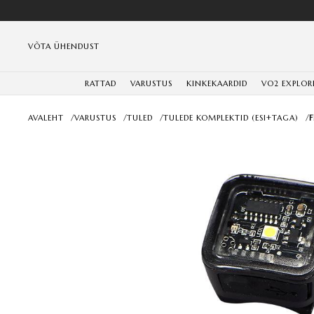
VÕTA ÜHENDUST
RATTAD
VARUSTUS
KINKEKAARDID
VO2 EXPLOR
AVALEHT
/
VARUSTUS
/
TULED
/
TULEDE KOMPLEKTID (ESI+TAGA)
/