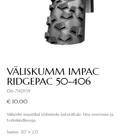
VÄLISKUMM IMPAC
RIDGEPAC 50-406
06-7110139
€ 10.00
Välisrehv maastikul sõitmiseks lasterattale. Hea veerevuse ja
torkekindlusega.
Suurus: 20" x 2.0