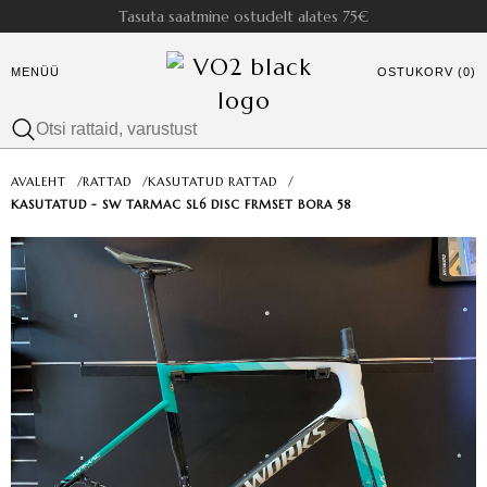
Tasuta saatmine ostudelt alates 75€
MENÜÜ
OSTUKORV (0)
AVALEHT
/
RATTAD
/
KASUTATUD RATTAD
/
KASUTATUD - SW TARMAC SL6 DISC FRMSET BORA 58