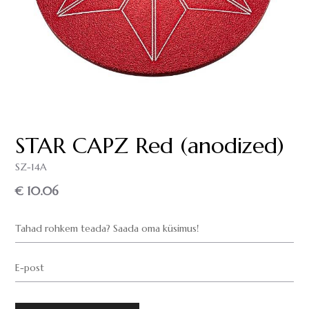
STAR CAPZ Red (anodized)
SZ-14A
€ 10.06
Tahad rohkem teada? Saada oma küsimus!
E-post