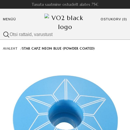
Tasuta saatmine ostudelt alates 75€
MENÜÜ
OSTUKORV (0)
AVALEHT
/
STAR CAPZ NEON BLUE (POWDER COATED)