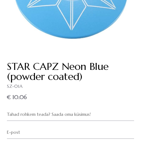
STAR CAPZ Neon Blue
(powder coated)
SZ-01A
€ 10.06
Tahad rohkem teada? Saada oma küsimus!
E-post