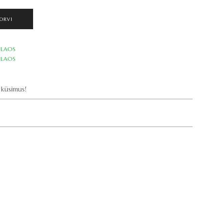
ORVI
LAOS
LAOS
küsimus!