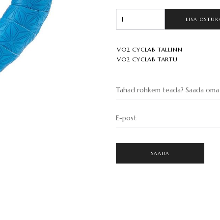
LISA OSTUK
VO2 CYCLAB TALLINN
VO2 CYCLAB TARTU
Tahad rohkem teada? Saada oma 
E-post
SAADA