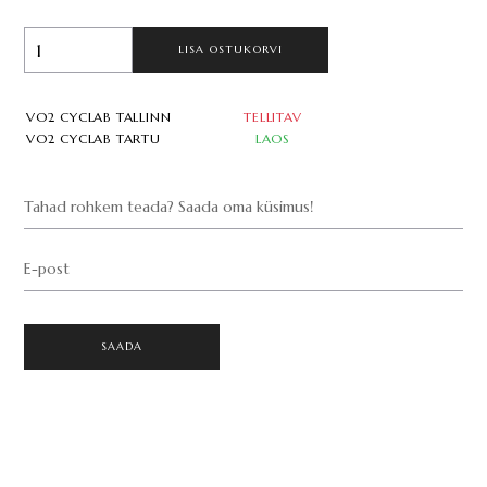
LISA OSTUKORVI
VO2 CYCLAB TALLINN
TELLITAV
VO2 CYCLAB TARTU
LAOS
Tahad rohkem teada? Saada oma küsimus!
E-post
SAADA