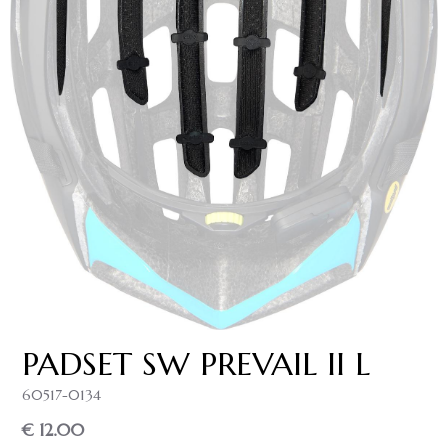
PADSET SW PREVAIL II L
60517-0134
€ 12.00