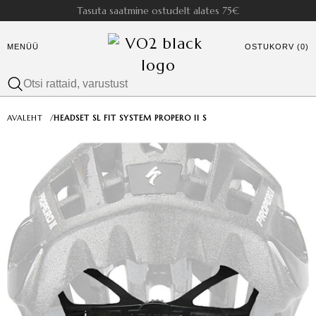
Tasuta saatmine ostudelt alates 75€
MENÜÜ
OSTUKORV (0)
AVALEHT
/
HEADSET SL FIT SYSTEM PROPERO II S