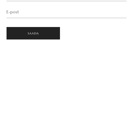
E-post
SAADA