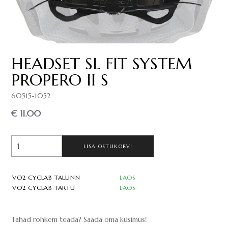
HEADSET SL FIT SYSTEM
PROPERO II S
60515-1052
€ 11.00
LISA OSTUKORVI
VO2 CYCLAB TALLINN
LAOS
VO2 CYCLAB TARTU
LAOS
Tahad rohkem teada? Saada oma küsimus!