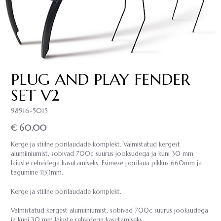
PLUG AND PLAY FENDER
SET V2
98916-5015
€ 60.00
Kerge ja stiilne porilaudade komplekt. Valmistatud kergest
alumiiniumist, sobivad 700c suurus jooksudega ja kuni 30 mm
laiuste rehvidega kasutamiseks. Esimese porilaua pikkus 660mm ja
tagumine 1133mm.
Kerge ja stiilne porilaudade komplekt.
Valmistatud kergest alumiiniumist, sobivad 700c suurus jooksudega
ja kuni 30 mm laiuste rehvidega kasutamiseks.