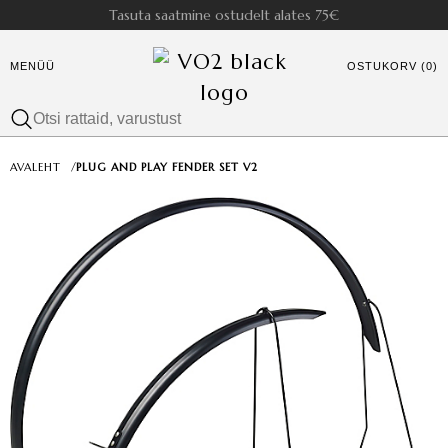
Tasuta saatmine ostudelt alates 75€
MENÜÜ
OSTUKORV (0)
AVALEHT
/
PLUG AND PLAY FENDER SET V2