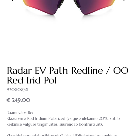
Radar EV Path Redline / OO
Red Irid Pol
92080838
€ 249.00
Raami värv: Red
Klaasi värv: Red Iridium Polarized (valguse ülekanne 20%, sobib
keskmise valguse tingimustes, suurendab kontrastsust).