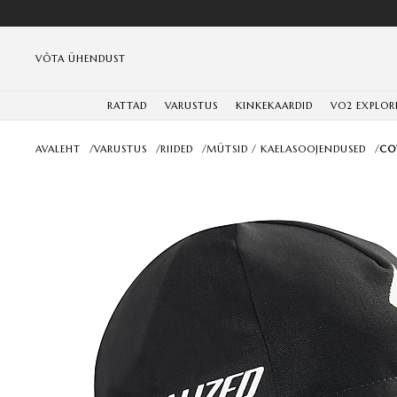
VÕTA ÜHENDUST
RATTAD
VARUSTUS
KINKEKAARDID
VO2 EXPLOR
AVALEHT
/
VARUSTUS
/
RIIDED
/
MÜTSID / KAELASOOJENDUSED
/
CO