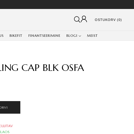
OSTUKORV (0)
US
BIKEFIT
FINANTSEERIMINE
BLOGI
MEIST
ING CAP BLK OSFA
ORVI
ELLITAV
LAOS