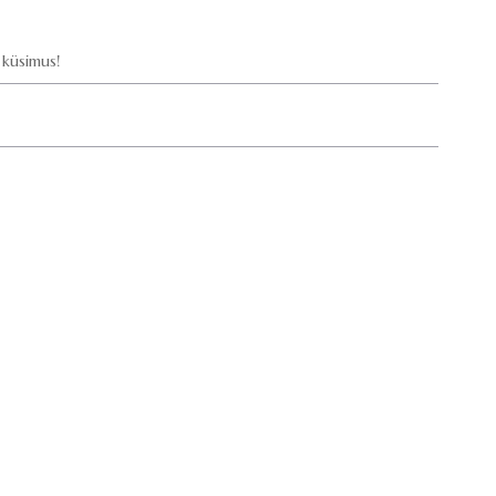
küsimus!