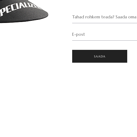
Tahad rohkem teada? Saada oma 
E-post
SAADA